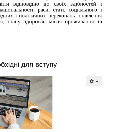
світи відповідно до своїх здібностей і
ціональності, раси, статі, соціального і
ядних і політичних переконань, ставлення
ння, стану здоров'я, місця проживання та
бхідні для вступу