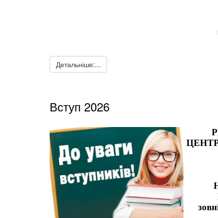
Детальніше:...
Вступ 2026
ЦЕНТР
зовн