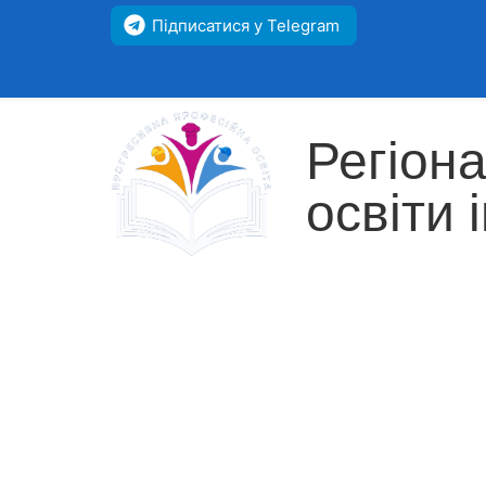
Підписатися у Telegram
Регіон
освіти 