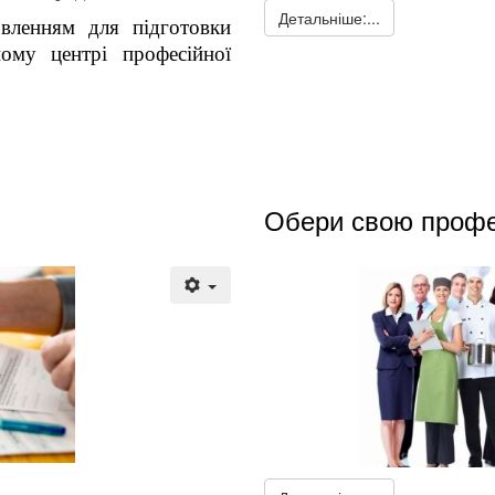
Детальніше:...
вленням для підготовки
ному центрі професійної
Обери свою проф