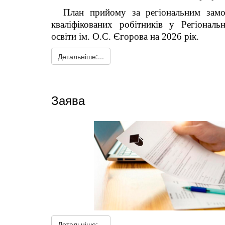
План прийому за регіональним замо
кваліфікованих робітників у Регіональ
освіти ім. О.С. Єгорова на 2026 рік.
Детальніше:...
Заява
Детальніше:...