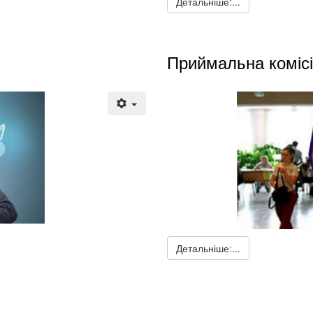
Детальніше:...
Приймальна коміс
Детальніше:...