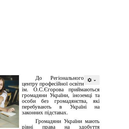
До Регіонального
центру професійної освіти
ім. О.С.Єгорова приймаються
громадяни України, іноземці та
особи без громадянства, які
перебувають в Україні на
законних підставах.
Громадяни України мають
рівні права на здобуття