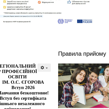
Правила прийому
РЕГІОНАЛЬНИЙ
 ПРОФЕСІЙНОЇ
ОСВІТИ
ІМ. О.С. ЄГОРОВА
Вступ 2026
Навчання безкоштовне!
Вступ без сертифіката
ішнього незалежного
оцінювання!