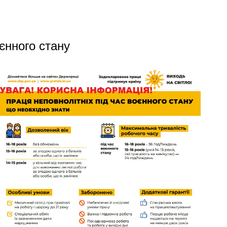
єнного стану