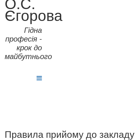
О.С.
Єгорова
Гідна
професія -
крок до
майбутнього
Правила прийому до закладу