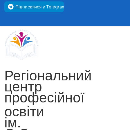
Підписатися у Telegram
Регіональний
центр
професійної
освіти
ім.