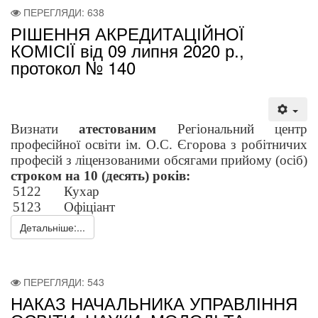
ПЕРЕГЛЯДИ: 638
РІШЕННЯ АКРЕДИТАЦІЙНОЇ
КОМІСІЇ від 09 липня 2020 р.,
протокол № 140
Визнати 
атестованим 
Регіональний центр 
професійної освіти ім. О.С. Єгорова з робітничих 
професій з ліцензованими обсягами прийому (осіб) 
строком на 10 (десять) років:
5122
Кухар
5123
Офіціант
Детальніше:...
ПЕРЕГЛЯДИ: 543
НАКАЗ НАЧАЛЬНИКА УПРАВЛІННЯ