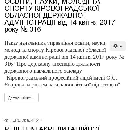
ОСВІТИ, НАУКИ, МОЛОДІ ТА
СПОРТУ КІРОВОГРАДСЬКОЇ
ОБЛАСНОЇ ДЕРЖАВНОЇ
АДМІНІСТРАЦІЇ від 14 квітня 2017
року № 316
Наказ
начальника управління освіти, науки,
молоді та спорту Кіровоградської обласної
державної адміністрації від 14 квітня 2017 року №
316 "Про державну атестацію діяльності
державного навчального закладу
"Кіровоградський професійний ліцей імені О.С.
Єгорова за рівнем загальноосвітньої підготовки"
Детальніше:...
ПЕРЕГЛЯДИ: 517
РІШЕННЯ АКРЕДИТАЦІЙНОЇ