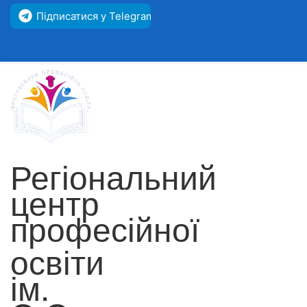
Підписатися у Telegram
Регіональний
центр
професійної
освіти
ім.