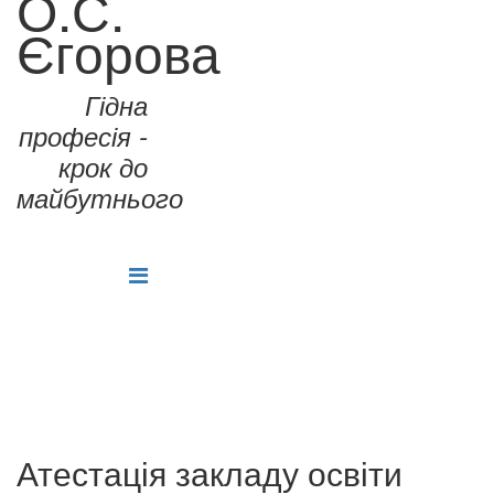
О.С.
Єгорова
Гідна
професія -
крок до
майбутнього
Атестація закладу освіти