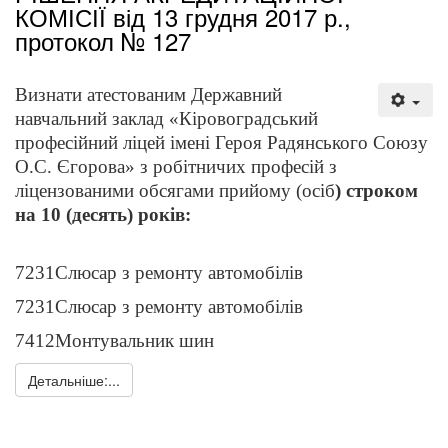
КОМІСІЇ від 13 грудня 2017 р.,
протокол № 127
Визнати атестованим Державний
навчальний заклад «Кіровоградський
професійний ліцей імені Героя Радянського Союзу
О.С. Єгорова» з робітничих професій з
ліцензованими обсягами прийому (осіб
) строком
на 10 (десять) років:
7231
Слюсар з ремонту автомобілів
7231
Слюсар з ремонту автомобілів
7412
Монтувальник шин
Детальніше:...