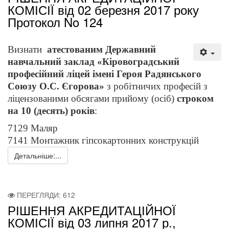
КОМІСІЇ від 02 березня 2017 року
Протокол No 124
Визнати
атестованим
Державний
навчальний заклад «Кіровоградський
професійний ліцей імені Героя Радянського
Союзу О.С. Єгорова»
з робітничих професій з
ліцензованими обсягами прийому (осіб)
строком
на 10 (десять) років
:
7129 Маляр
7141 Монтажник гіпсокартонних конструкцій
Детальніше:...
ПЕРЕГЛЯДИ: 612
РІШЕННЯ АКРЕДИТАЦІЙНОЇ
КОМІСІЇ від 03 липня 2017 р.,