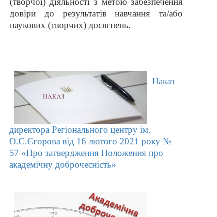
(творчої) діяльності з метою забезпечення
довіри до результатів навчання та/або
наукових (творчих) досягнень.
Наказ
директора Регіонального центру ім.
О.С.Єгорова від 16 лютого 2021 року №
57 «Про затвердження Положення про
академічну доброчесність»