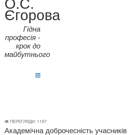
О.С.
Єгорова
Гідна
професія -
крок до
майбутнього
ПЕРЕГЛЯДИ: 1197
Академічна доброчесність учасників