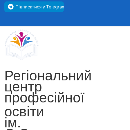
Підписатися у Telegram
Регіональний
центр
професійної
освіти
ім.