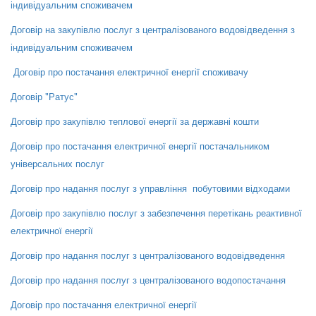
індивідуальним споживачем
Договір на закупівлю послуг з централізованого водовідведення з
індивідуальним споживачем
Договір про постачання електричної енергії споживачу
Договір "Ратус"
Договір про закупівлю теплової енергії за державні кошти
Договір про постачання електричної енергії постачальником
універсальних послуг
Договір про надання послуг з управління побутовими відходами
Договір про закупівлю послуг з забезпечення перетікань реактивної
електричної енергії
Договір про надання послуг з централізованого водовідведення
Договір про надання послуг з централізованого водопостачання
Договір про постачання електричної енергії