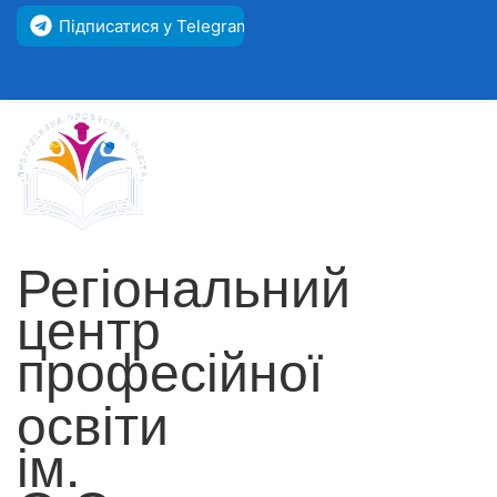
Підписатися у Telegram
Регіональний
центр
професійної
освіти
ім.