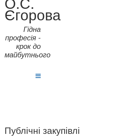
О.С.
Єгорова
Гідна
професія -
крок до
майбутнього
Публічні закупівлі