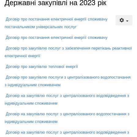
Державні закупівлі на 2023 рік
Договір про постачання електричної енергії споживачу
постачальником універсальних послуг
Договір про постачання електричної енергії споживачу
Договір про закупівлю послуг з забезпечення перетікань реактивної
електричної енергії
Договір про закупівлю теплової енергії
Договір про закупівлю послуги з централізованого водопостачання
з індивідуальним споживачем
Договір на закупівлю послуг з централізованого водовідведення з
індивідуальним споживачем
Договір на закупівлю послуг з централізованого водопостачання з
індивідуальним споживачем
Договір на закупівлю послуг з централізованого водовідведення з