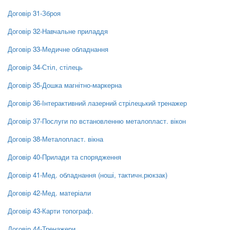
Договір 31-Зброя
Договір 32-Навчальне приладдя
Договір 33-Медичне обладнання
Договір 34-Стіл, стілець
Договір 35-Дошка магнітно-маркерна
Договір 36-Інтерактивний лазерний стрілецький тренажер
Договір 37-Послуги по встановленню металопласт. вікон
Договір 38-Металопласт. вікна
Договір 40-Прилади та спорядження
Договір 41-Мед. обладнання (ноші, тактичн.рюкзак)
Договір 42-Мед. матеріали
Договір 43-Карти топограф.
Договір 44-Тренажери