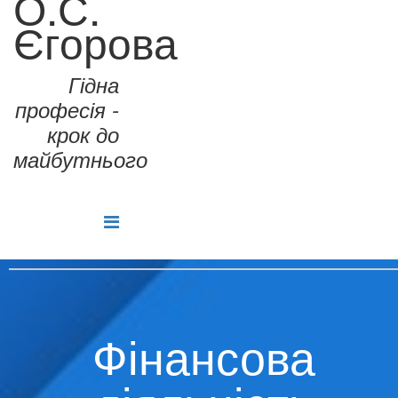
О.С.
Єгорова
Гідна
професія -
крок до
майбутнього
Фінансова