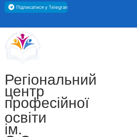
Підписатися у Telegram
Регіональний
центр
професійної
освіти
ім.