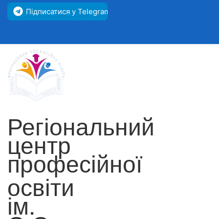
Підписатися у Telegram
Регіональний
центр
професійної
освіти
ім.