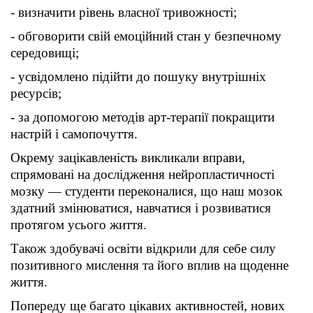
- визначити рівень власної тривожності;
- обговорити свій емоційний стан у безпечному
середовищі;
- усвідомлено підійти до пошуку внутрішніх
ресурсів;
- за допомогою методів арт-терапії покращити
настрій і самопочуття.
Окрему зацікавленість викликали вправи,
спрямовані на дослідження нейропластичності
мозку — студенти переконалися, що наш мозок
здатний змінюватися, навчатися і розвиватися
протягом усього життя.
Також здобувачі освіти відкрили для себе силу
позитивного мислення та його вплив на щоденне
життя.
Попереду ще багато цікавих активностей, нових