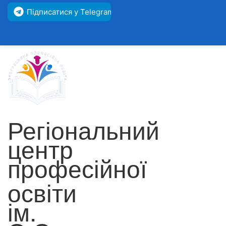
Підписатися у Telegram
Регіональний
центр
професійної
освіти
ім.