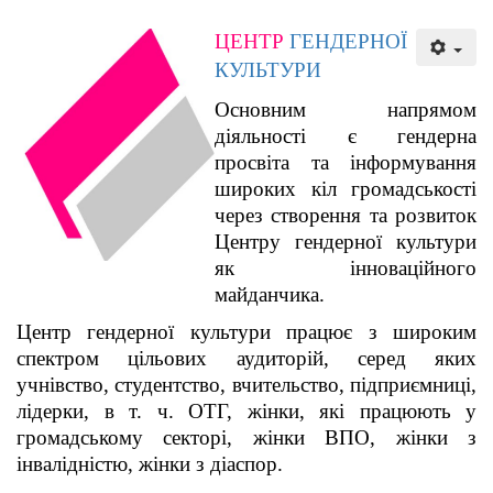
ЦЕНТР
ГЕНДЕРНОЇ
КУЛЬТУРИ
Основним напрямом
діяльності є гендерна
просвіта та інформування
широких кіл громадськості
через створення та розвиток
Центру гендерної культури
як інноваційного
майданчика.
Центр гендерної культури працює з широким
спектром цільових аудиторій, серед яких
учнівство, студентство, вчительство, підприємниці,
лідерки, в т. ч. ОТГ, жінки, які працюють у
громадському секторі, жінки ВПО, жінки з
інвалідністю, жінки з діаспор.