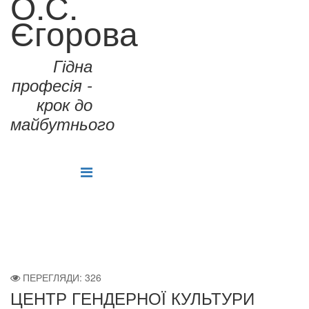
О.С.
Єгорова
Гідна
професія -
крок до
майбутнього
ПЕРЕГЛЯДИ: 326
ЦЕНТР ГЕНДЕРНОЇ КУЛЬТУРИ