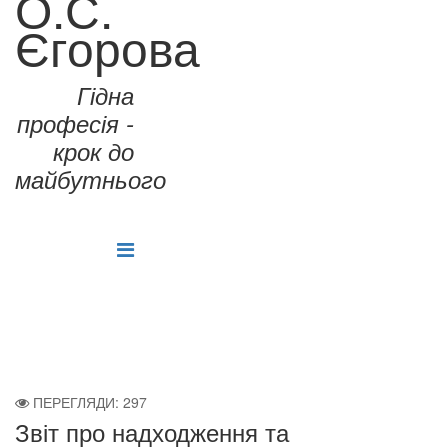
О.С.
Єгорова
Гідна
професія -
крок до
майбутнього
ПЕРЕГЛЯДИ: 297
Звіт про надходження та