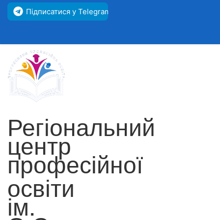
Підписатися у Telegram
Регіональний
центр
професійної
освіти
ім.